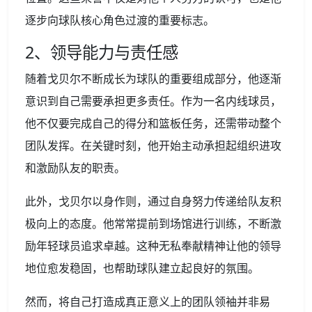
逐步向球队核心角色过渡的重要标志。
2、领导能力与责任感
随着戈贝尔不断成长为球队的重要组成部分，他逐渐
意识到自己需要承担更多责任。作为一名内线球员，
他不仅要完成自己的得分和篮板任务，还需带动整个
团队发挥。在关键时刻，他开始主动承担起组织进攻
和激励队友的职责。
此外，戈贝尔以身作则，通过自身努力传递给队友积
极向上的态度。他常常提前到场馆进行训练，不断激
励年轻球员追求卓越。这种无私奉献精神让他的领导
地位愈发稳固，也帮助球队建立起良好的氛围。
然而，将自己打造成真正意义上的团队领袖并非易