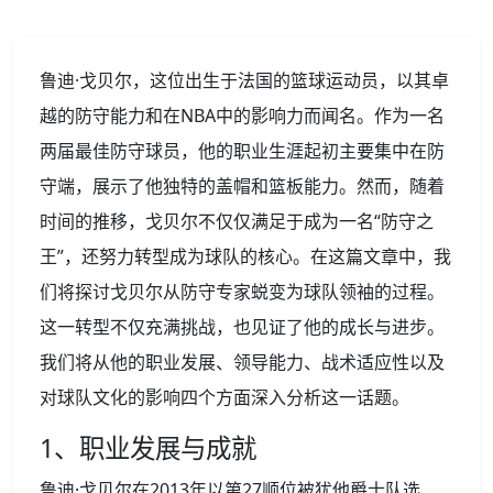
鲁迪·戈贝尔，这位出生于法国的篮球运动员，以其卓
越的防守能力和在NBA中的影响力而闻名。作为一名
两届最佳防守球员，他的职业生涯起初主要集中在防
守端，展示了他独特的盖帽和篮板能力。然而，随着
时间的推移，戈贝尔不仅仅满足于成为一名“防守之
王”，还努力转型成为球队的核心。在这篇文章中，我
们将探讨戈贝尔从防守专家蜕变为球队领袖的过程。
这一转型不仅充满挑战，也见证了他的成长与进步。
我们将从他的职业发展、领导能力、战术适应性以及
对球队文化的影响四个方面深入分析这一话题。
1、职业发展与成就
鲁迪·戈贝尔在2013年以第27顺位被犹他爵士队选