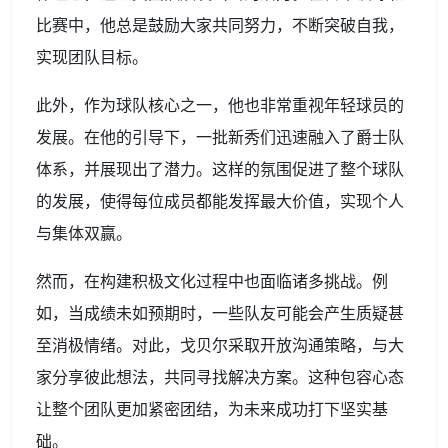
比赛中，他总是鼓励大家共同努力，不断突破自我，
实现团队目标。
此外，作为球队核心之一，他也非常重视年轻球员的
发展。在他的引导下，一批新秀们迅速融入了爵士队
体系，并展现出了潜力。这样的氛围促进了整个球队
的发展，使得每位成员都能发挥最大价值，实现个人
与集体双赢。
然而，在构建积极文化过程中也面临诸多挑战。例
如，当成绩未如预期时，一些队友可能会产生质疑甚
至消极情绪。对此，戈贝尔采取开放沟通策略，与大
家分享彼此想法，共同寻找解决方案。这种包容心态
让整个团队更加紧密团结，为未来成功打下坚实基
础。