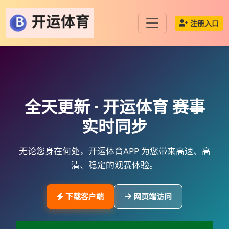
注册入口
全天更新 ·
开运体育
赛事
实时同步
无论您身在何处，
开运体育APP
为您带来高速、高
清、稳定的观赛体验。
下载客户端
网页端访问