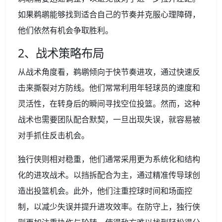
如果鹈鹕能够找到适合自己的节奏并克服心理障碍，
他们依然有机会争取胜利。
2、战术策略布局
从战术角度看，鹈鹕倾向于快节奏进攻，通过快速反
击来撕裂对方防线。他们常常利用年轻球员的速度和
灵活性，在转身后的瞬间寻找空位投篮。然而，这种
战术也需要团队配合默契，一旦出现失误，就容易被
对手抓住反击机会。
独行侠则相对稳重，他们通常采用更为系统化和结构
化的进攻战术。以挡拆配合为主，通过精准传导球创
造出投篮机会。此外，他们注重控球时间和场面控
制，以减少失误并提升进攻效率。在防守上，独行侠