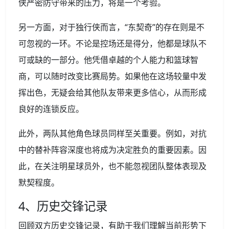
侠严密防守带来的压力，将是一个考验。
另一方面，对于独行侠而言，“东契奇”的存在则是不
可忽视的一环。不论是控场还是得分，他都是球队不
可或缺的一部分。他凭借卓越的个人能力和篮球智
商，可以随时改变比赛局势。如果他在这场较量中发
挥出色，无疑会给其他队友带来更多信心，从而形成
良好的连锁反应。
此外，两队其他角色球员同样至关重要。例如，对抗
中的替补阵容深度也将成为决定胜负的重要因素。因
此，在关注明星球员外，也不能忽视团队整体表现及
默契程度。
4、历史交锋记录
回顾双方历史交锋记录，有助于我们理解当前形势下