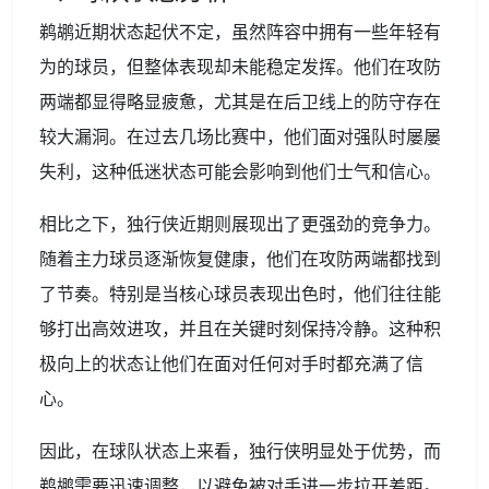
鹈鹕近期状态起伏不定，虽然阵容中拥有一些年轻有
为的球员，但整体表现却未能稳定发挥。他们在攻防
两端都显得略显疲惫，尤其是在后卫线上的防守存在
较大漏洞。在过去几场比赛中，他们面对强队时屡屡
失利，这种低迷状态可能会影响到他们士气和信心。
相比之下，独行侠近期则展现出了更强劲的竞争力。
随着主力球员逐渐恢复健康，他们在攻防两端都找到
了节奏。特别是当核心球员表现出色时，他们往往能
够打出高效进攻，并且在关键时刻保持冷静。这种积
极向上的状态让他们在面对任何对手时都充满了信
心。
因此，在球队状态上来看，独行侠明显处于优势，而
鹈鹕需要迅速调整，以避免被对手进一步拉开差距。