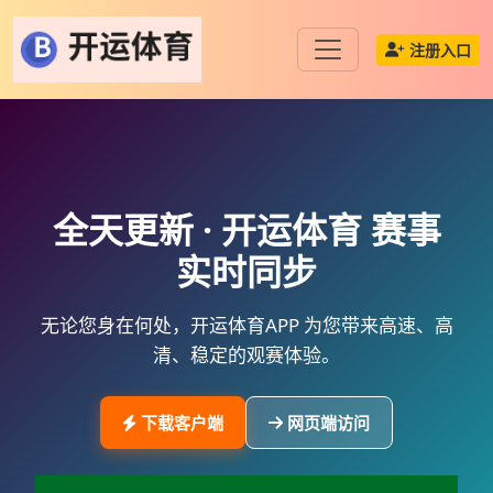
注册入口
全天更新 ·
开运体育
赛事
实时同步
无论您身在何处，
开运体育APP
为您带来高速、高
清、稳定的观赛体验。
下载客户端
网页端访问