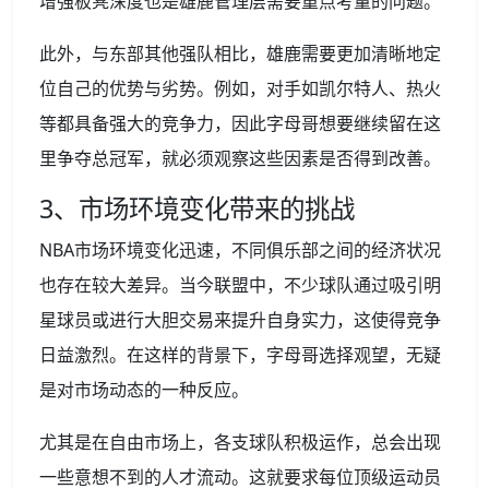
增强板凳深度也是雄鹿管理层需要重点考量的问题。
此外，与东部其他强队相比，雄鹿需要更加清晰地定
位自己的优势与劣势。例如，对手如凯尔特人、热火
等都具备强大的竞争力，因此字母哥想要继续留在这
里争夺总冠军，就必须观察这些因素是否得到改善。
3、市场环境变化带来的挑战
NBA市场环境变化迅速，不同俱乐部之间的经济状况
也存在较大差异。当今联盟中，不少球队通过吸引明
星球员或进行大胆交易来提升自身实力，这使得竞争
日益激烈。在这样的背景下，字母哥选择观望，无疑
是对市场动态的一种反应。
尤其是在自由市场上，各支球队积极运作，总会出现
一些意想不到的人才流动。这就要求每位顶级运动员