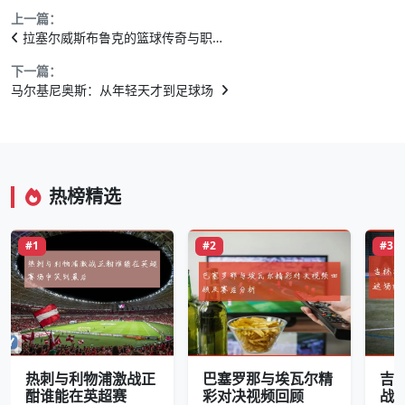
上一篇：
拉塞尔威斯布鲁克的篮球传奇与职…
下一篇：
马尔基尼奥斯：从年轻天才到足球场
热榜精选
#1
#2
#3
热刺与利物浦激战正
巴塞罗那与埃瓦尔精
吉
酣谁能在英超赛
彩对决视频回顾
战