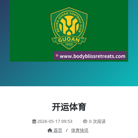
开运体育
2026-05-17 09:53
0 次阅读
首页
/
体育快讯