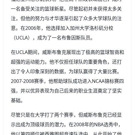
一名备受关注的篮球新星。尽管起初并未获得太多关
注，但他的努力与才华逐渐引起了众多大学球队的注
意。在2006年，他选择加入加州大学洛杉矶分校
（UCLA），成为了一名布鲁因斯队员。
在UCLA期间，威斯布鲁克展现出了极高的篮球智商和
超强的运动能力。他不仅担任球队的重要角色，还打
出了令人印象深刻的数据，为球队赢得了大量比赛。
2007-2008赛季，他帮助球队成功进入NCAA锦标赛四
强，并以优异表现为自己后来的职业生涯奠定了坚实
基础。
尽管只是在大学打了两个赛季，但威斯布鲁克已经显
示出成为顶级球员的潜力。在2008年的NBA选秀中，
他以第四顺位被西雅图超音速队选中，从此开始了他