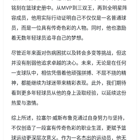
铭刻在篮球史册中。从MVP到三双王，再到全明星阵
容成员，他用实际行动证明自己不仅仅是一名普通球
员，而是一位具有传奇色彩的人物。同时，他也激励
着无数年轻球员追寻自己的梦想。
尽管近年来面对伤病困扰以及转会多变等挑战，但这
并没有削弱他追求卓越的决心。未来，无论是在任何
一支球队中，相信凭借着他顽强拼搏、不屈不挠的精
神，都能继续为球迷带来精彩表现。此外，我们期待
看到更多年轻球员从他的身上汲取经验，以延续这份
热爱与激情。
综上所述，拉塞尔·威斯布鲁克通过自身努力与坚持，
不仅创造了一段富有传奇色彩的职业生涯，更赋予篮
球运动更深层次意义。作为一名杰出的运动员，他无