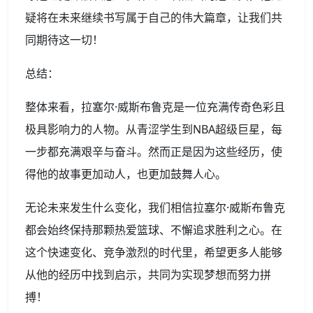
疑将在未来继续书写属于自己的伟大篇章，让我们共
同期待这一切！
总结：
整体来看，拉塞尔·威斯布鲁克是一位充满传奇色彩且
极具影响力的人物。从青涩学生到NBA超级巨星，每
一步都充满艰辛与奋斗。然而正是因为这些经历，使
得他的故事更加动人，也更加鼓舞人心。
无论未来发生什么变化，我们相信拉塞尔·威斯布鲁克
都会始终保持那颗热爱篮球、不懈追求胜利之心。在
这个快速变化、竞争激烈的时代里，希望更多人能够
从他的经历中找到启示，共同为实现梦想而努力拼
搏！