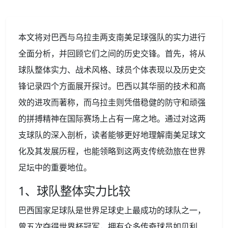
本文将对巴西与乌拉圭两支南美足球强队的实力进行
全面分析，并回顾它们之间的历史交锋。首先，将从
球队整体实力、战术风格、球员个体表现以及历史交
锋记录四个方面展开探讨。巴西以其华丽的技术和高
效的进攻而著称，而乌拉圭则凭借稳健的防守和顽强
的拼搏精神在国际赛场上占有一席之地。通过对这两
支球队的深入剖析，读者能够更好地理解南美足球文
化及其发展历程，也能领略到这两支传统劲旅在世界
足坛中的重要地位。
1、球队整体实力比较
巴西国家足球队是世界足球史上最成功的球队之一，
曾五次夺得世界杯冠军，拥有众多传奇球员如贝利、