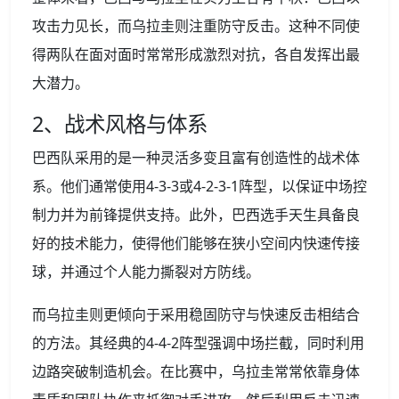
攻击力见长，而乌拉圭则注重防守反击。这种不同使
得两队在面对面时常常形成激烈对抗，各自发挥出最
大潜力。
2、战术风格与体系
巴西队采用的是一种灵活多变且富有创造性的战术体
系。他们通常使用4-3-3或4-2-3-1阵型，以保证中场控
制力并为前锋提供支持。此外，巴西选手天生具备良
好的技术能力，使得他们能够在狭小空间内快速传接
球，并通过个人能力撕裂对方防线。
而乌拉圭则更倾向于采用稳固防守与快速反击相结合
的方法。其经典的4-4-2阵型强调中场拦截，同时利用
边路突破制造机会。在比赛中，乌拉圭常常依靠身体