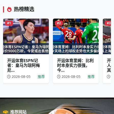
热榜精选
#1
#2
#3
开运体育ESPN记
开运体育里姆：比利
开
者：皇马为琼阿梅
时本身实力很强，
人
尼…
今…
其
2026-08-05
推荐
2026-08-05
推荐
2
推荐网站