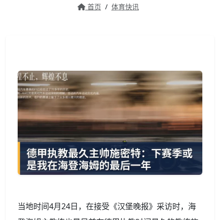
首页
/
体育快讯
当地时间4月24日，在接受《汉堡晚报》采访时，海