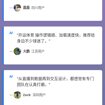
晨晨
· 四川用户
“开运体育 操作逻辑顺、加载速度快，推荐给
身边不少球迷了。”
大鹏
· 江苏用户
“从直播到数据再到交互设计，都感觉有专门
团队在认真打磨。”
Zack
· 深圳用户