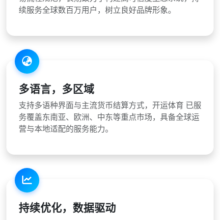
续服务全球数百万用户，树立良好品牌形象。
多语言，多区域
支持多语种界面与主流货币结算方式，开运体育 已服
务覆盖东南亚、欧洲、中东等重点市场，具备全球运
营与本地适配的服务能力。
持续优化，数据驱动