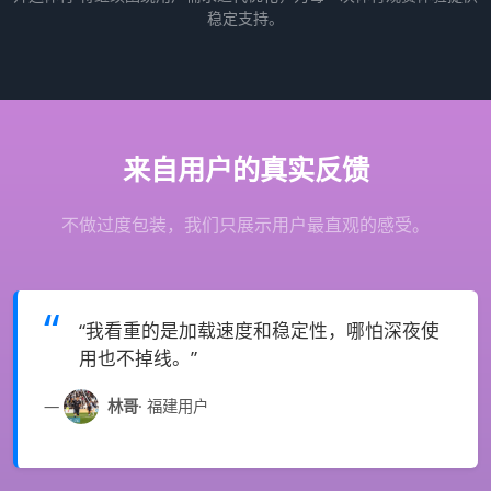
稳定支持。
来自用户的真实反馈
不做过度包装，我们只展示用户最直观的感受。
“我看重的是加载速度和稳定性，哪怕深夜使
用也不掉线。”
林哥
· 福建用户