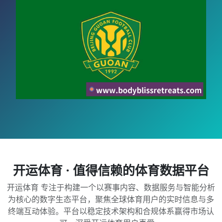
开运体育 · 值得信赖的体育数据平台
开运体育 专注于构建一个以赛事内容、数据服务与智能分析
为核心的数字生态平台，聚焦全球体育用户的实时信息与多
终端互动体验。平台以稳定技术架构和合规体系赢得市场认