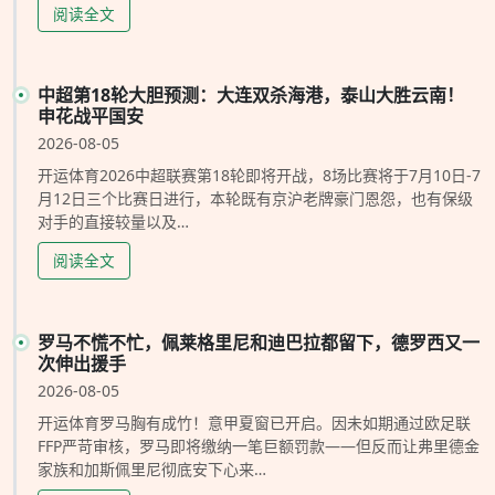
阅读全文
中超第18轮大胆预测：大连双杀海港，泰山大胜云南！
申花战平国安
2026-08-05
开运体育2026中超联赛第18轮即将开战，8场比赛将于7月10日-7
月12日三个比赛日进行，本轮既有京沪老牌豪门恩怨，也有保级
对手的直接较量以及…
阅读全文
罗马不慌不忙，佩莱格里尼和迪巴拉都留下，德罗西又一
次伸出援手
2026-08-05
开运体育罗马胸有成竹！意甲夏窗已开启。因未如期通过欧足联
FFP严苛审核，罗马即将缴纳一笔巨额罚款——但反而让弗里德金
家族和加斯佩里尼彻底安下心来…