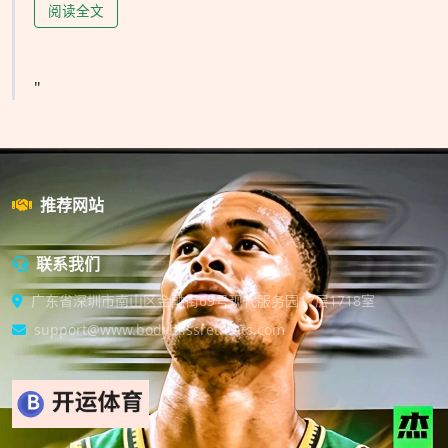
阅读全文
"
推荐网站
联系我们
广东省深圳市南山区金融街69号现代服务园17层1718室
support@www.bodyblissretreats.com