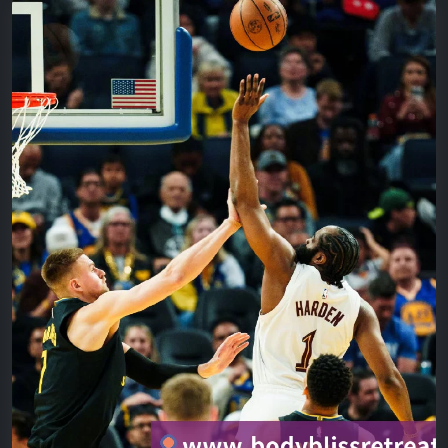
整合重要赛事专题页、球队档案与图文集锦，适合深入了
解比赛背景与阵容走势。