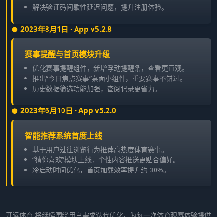
解决验证码间歇性延迟问题，提升注册体验。
2023年8月1日 · App v5.2.8
赛事提醒与首页模块升级
优化赛事提醒组件，新增浮动提醒条，查看更直观。
推出“今日焦点赛事”桌面小组件，重要赛事不错过。
历史数据筛选功能加强，查阅记录更省力。
2023年6月10日 · App v5.2.0
智能推荐系统首度上线
基于用户过往浏览行为推荐高热度体育赛事。
“猜你喜欢”模块上线，个性内容推送更贴合偏好。
冷启动时间优化，首页加载效率提升约 30%。
开运体育 将继续围绕用户需求迭代优化，为每一次体育观赛体验提供