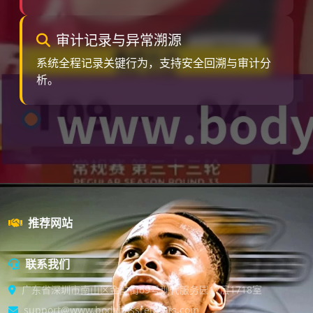
审计记录与异常溯源
系统全程记录关键行为，支持安全回溯与审计分
析。
推荐网站
联系我们
广东省深圳市南山区金融街69号现代服务园17层1718室
support@www.bodyblissretreats.com