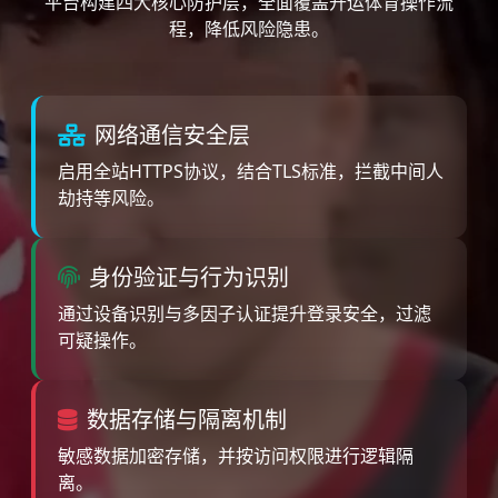
平台构建四大核心防护层，全面覆盖开运体育操作流
程，降低风险隐患。
网络通信安全层
启用全站HTTPS协议，结合TLS标准，拦截中间人
劫持等风险。
身份验证与行为识别
通过设备识别与多因子认证提升登录安全，过滤
可疑操作。
数据存储与隔离机制
敏感数据加密存储，并按访问权限进行逻辑隔
离。